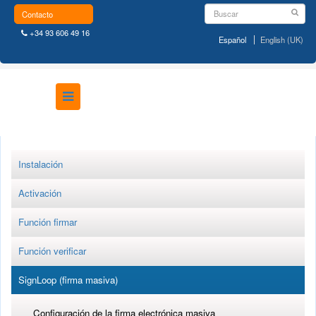
Contacto
+34 93 606 49 16
Español
English (UK)
Instalación
Activación
Función firmar
Función verificar
SignLoop (firma masiva)
Configuración de la firma electrónica masiva