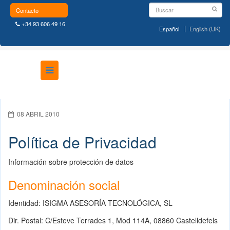
Contacto
+34 93 606 49 16
Español
English (UK)
08 ABRIL 2010
Política de Privacidad
Información sobre protección de datos
Denominación social
Identidad: ISIGMA ASESORÍA TECNOLÓGICA, SL
Dir. Postal: C/Esteve Terrades 1, Mod 114A, 08860 Castelldefels