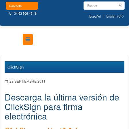
Contacto
+34 93 606 49 16
Español
English (UK)
ClickSign
22 SEPTIEMBRE 2011
Descarga la última versión de
ClickSign para firma
electrónica