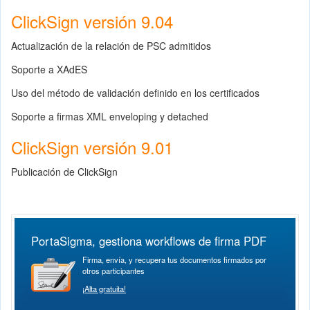
ClickSign versión 9.04
Actualización de la relación de PSC admitidos
Soporte a XAdES
Uso del método de validación definido en los certificados
Soporte a firmas XML enveloping y detached
ClickSign versión 9.01
Publicación de ClickSign
PortaSigma, gestiona workflows de firma PDF
Firma, envía, y recupera tus documentos firmados por
otros participantes
¡Alta gratuita!