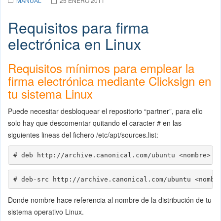
MANUAL
25 ENERO 2011
Requisitos para firma
electrónica en Linux
Requisitos mínimos para emplear la
firma electrónica mediante Clicksign en
tu sistema Linux
Puede necesitar desbloquear el repositorio “partner”, para ello
solo hay que descomentar quitando el caracter # en las
siguientes lineas del fichero /etc/apt/sources.list:
# deb http://archive.canonical.com/ubuntu <nombre> p
# deb-src http://archive.canonical.com/ubuntu <nombr
Donde nombre hace referencia al nombre de la distribución de tu
sistema operativo Linux.