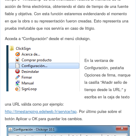
acción de firma electrónica, obteniendo el dato de tiempo de una fuente
fiable y objetiva. Con esta función estaremos evidenciando el momento
en que la obra o su representación fueron creadas. Esto representa una
prueba irrefutable que nos serviría en caso de litigio.
Acceda a "Configuración" desde el menú clicksign.
En la ventana de
Configuración, pestaña
Opciones de firma, marque
la casilla "Añadir sello de
tiempo desde la URL:" y
escriba en la caja de texto
una URL válida como por ejemplo:
http://timestamping.edelweb.fr/service/tsp
. Por último pulse sobre el
botón Aplicar u OK para guardar los cambios.